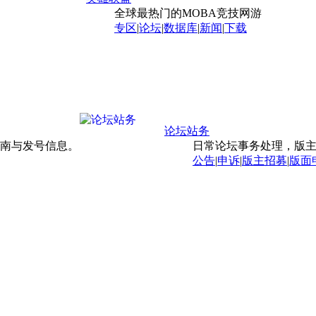
全球最热门的MOBA竞技网游
专区
|
论坛
|
数据库
|
新闻
|
下载
论坛站务
南与发号信息。
日常论坛事务处理，版
公告
|
申诉
|
版主招募
|
版面