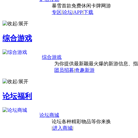
暴雪首款免费休闲卡牌网游
专区
|
论坛
|
APP
|
下载
综合游戏
综合游戏
为你提供最新颖最火爆的新游信息、指
团员招募
|
奇趣新游
论坛福利
论坛商城
论坛各种精彩物品等你来换
|
进入商城
|