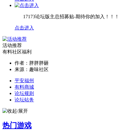
17173论坛版主总招募贴-期待你的加入！！！
点击进入
活动推荐
有料社区福利
作者：
胖胖胖砸
来源：
趣味社区
平安福州
有料商城
论坛规则
论坛站务
热门游戏