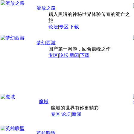
流放之路
踏入黑暗的神秘世界体验传奇的流亡之
旅
论坛
|
专区
|
下载
梦幻西游
国产第一网游，回合巅峰之作
专区
|
论坛
|
新闻
|
下载
魔域
魔域的世界有你更精彩
专区
|
论坛
|
新闻
英雄联盟